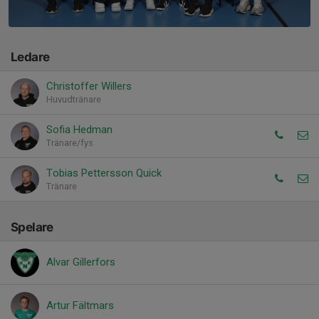
Ledare
Christoffer Willers
Huvudtränare
Sofia Hedman
Tränare/fys
Tobias Pettersson Quick
Tränare
Spelare
Alvar Gillerfors
Artur Fältmars