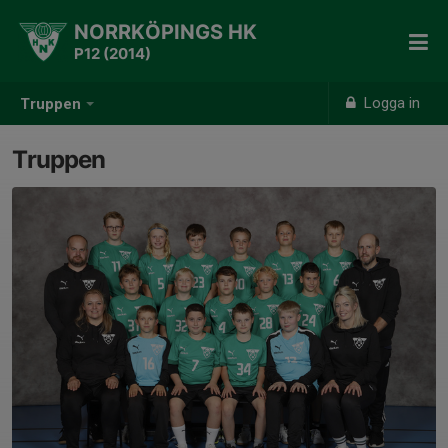
NORRKÖPINGS HK
P12 (2014)
Logga in
Truppen
Truppen