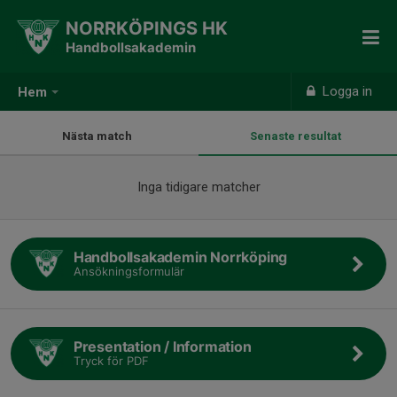
NORRKÖPINGS HK
Handbollsakademin
Logga in
Hem
Nästa match
Senaste resultat
Inga tidigare matcher
Handbollsakademin Norrköping
Ansökningsformulär
Presentation / Information
Tryck för PDF