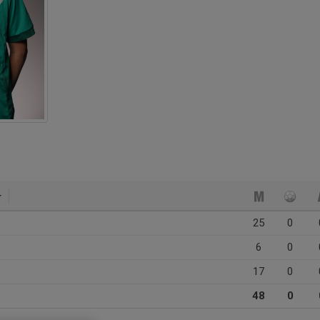
25
0
6
0
17
0
48
0