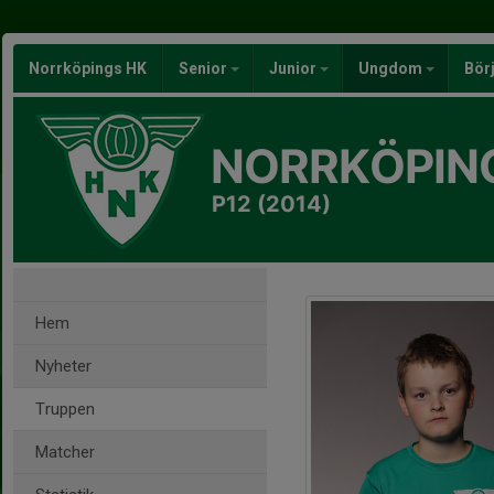
Norrköpings HK
Senior
Junior
Ungdom
Bör
NORRKÖPIN
P12 (2014)
Hem
Nyheter
Truppen
Matcher