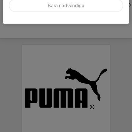
Bara nödvändiga
Totalt
2
0
0