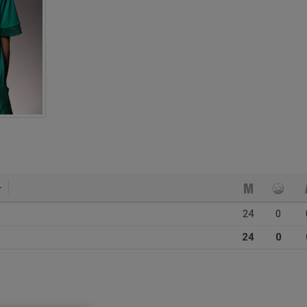
24
0
24
0