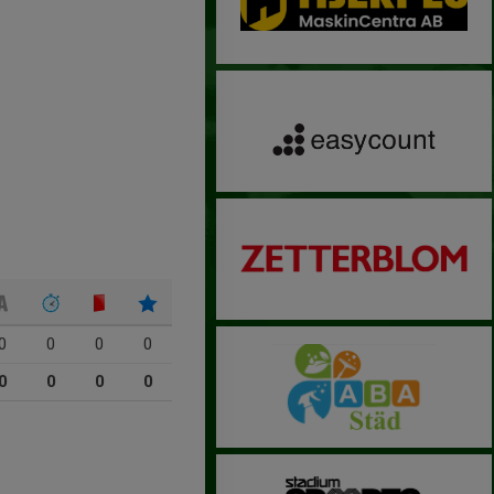
0
0
0
0
0
0
0
0