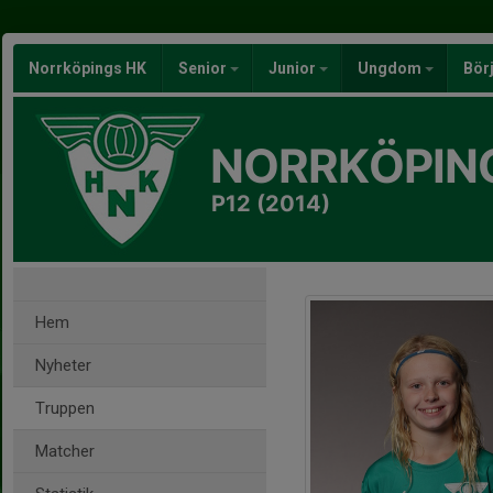
Norrköpings HK
Senior
Junior
Ungdom
Bör
NORRKÖPIN
P12 (2014)
Hem
Nyheter
Truppen
Matcher