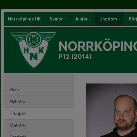
Norrköpings HK
Senior
Junior
Ungdom
Bör
NORRKÖPIN
P12 (2014)
Hem
Nyheter
Truppen
Matcher