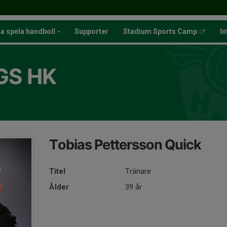
ja spela handboll
Supporter
Stadium Sports Camp
In
GS HK
Tobias Pettersson Quick
Titel
Tränare
Ålder
39 år