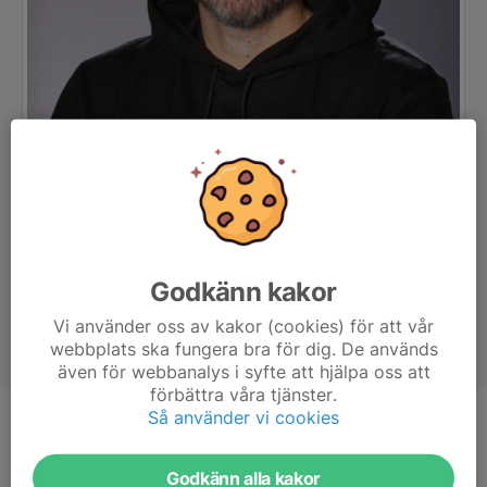
Godkänn kakor
Vi använder oss av kakor (cookies) för att vår
webbplats ska fungera bra för dig. De används
även för webbanalys i syfte att hjälpa oss att
förbättra våra tjänster.
Så använder vi cookies
Titel
Huvudtränare
Ålder
45 år
Godkänn alla kakor