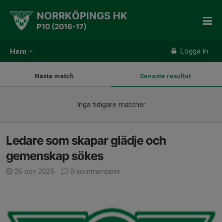
NORRKÖPINGS HK
P10 (2016-17)
Logga in
Hem
Nästa match
Senaste resultat
Inga tidigare matcher
Ledare som skapar glädje och
gemenskap sökes
26 nov 2025
0 kommentarer