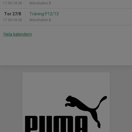
17:00-18:30
Mässhallen B
Tor 27/8
Träning P12/13
17:00-18:30
Mässhallen B
Hela kalendern