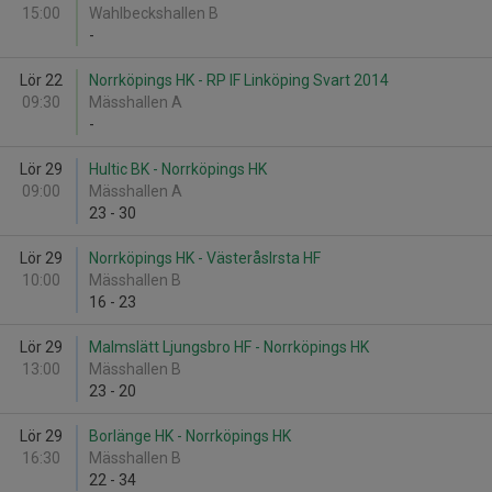
15:00
Wahlbeckshallen B
-
Lör 22
Norrköpings HK - RP IF Linköping Svart 2014
09:30
Mässhallen A
-
Lör 29
Hultic BK - Norrköpings HK
09:00
Mässhallen A
23
-
30
Lör 29
Norrköpings HK - VästeråsIrsta HF
10:00
Mässhallen B
16
-
23
Lör 29
Malmslätt Ljungsbro HF - Norrköpings HK
13:00
Mässhallen B
23
-
20
Lör 29
Borlänge HK - Norrköpings HK
16:30
Mässhallen B
22
-
34