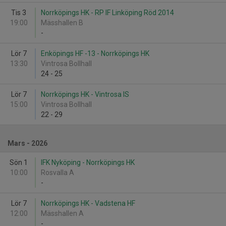
Tis 3
Norrköpings HK - RP IF Linköping Röd 2014
19:00
Mässhallen B
-
Lör 7
Enköpings HF -13 - Norrköpings HK
13:30
Vintrosa Bollhall
24
-
25
Lör 7
Norrköpings HK - Vintrosa IS
15:00
Vintrosa Bollhall
22
-
29
Mars - 2026
Sön 1
IFK Nyköping - Norrköpings HK
10:00
Rosvalla A
-
Lör 7
Norrköpings HK - Vadstena HF
12:00
Mässhallen A
-