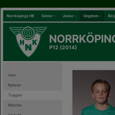
Norrköpings HK
Senior
Junior
Ungdom
Bör
NORRKÖPIN
P12 (2014)
Hem
Nyheter
Truppen
Matcher