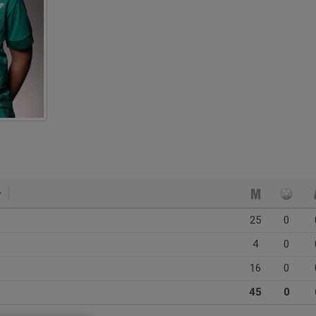
25
0
4
0
16
0
45
0