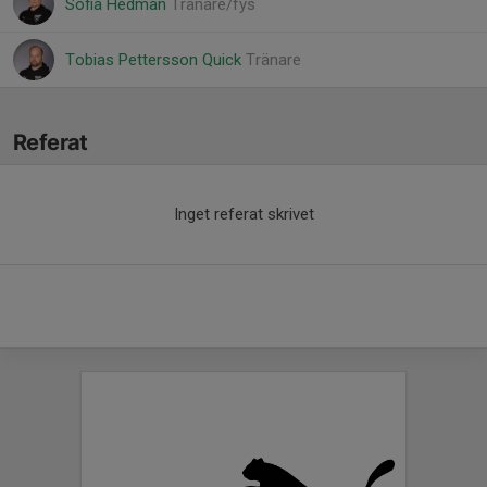
Sofia Hedman
Tränare/fys
Tobias Pettersson Quick
Tränare
Referat
Inget referat skrivet