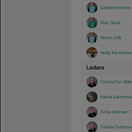
Gabriel Hedman
Klas Quick
Martin Stål
Nicky Karstense
Ledare
Christoffer Will
Henrik Karsten
Sofia Hedman
T
Tobias Petters