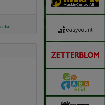
 in här