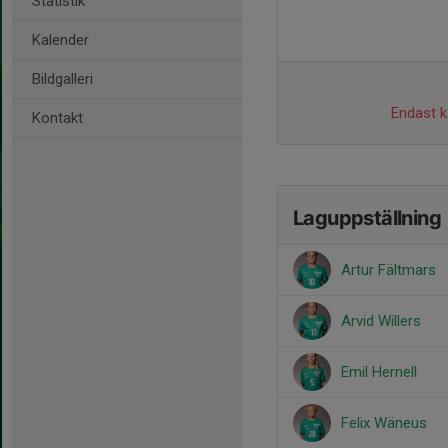
Statistik
Kalender
Bildgalleri
Endast ka
Kontakt
Laguppställning
Artur Fältmars
Arvid Willers
Emil Hernell
Felix Wäneus