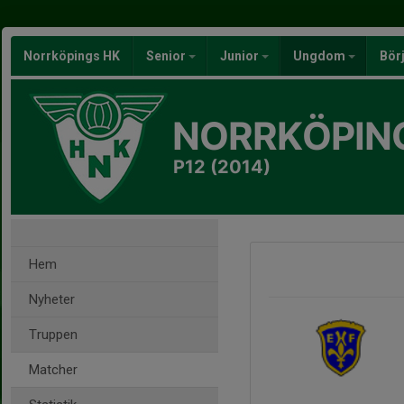
Norrköpings HK
Senior
Junior
Ungdom
Bör
NORRKÖPIN
P12 (2014)
Hem
Nyheter
Truppen
Matcher