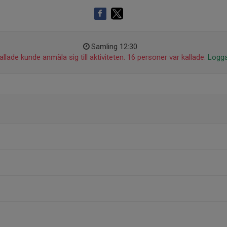
Samling 12:30
llade kunde anmäla sig till aktiviteten. 16 personer var kallade.
Logga