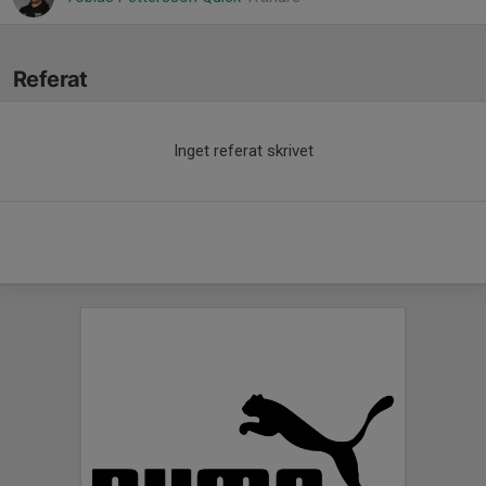
Referat
Inget referat skrivet