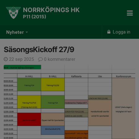
NORRKÖPINGS HK
P11 (2015)
Logga in
Nyheter
SäsongsKickoff 27/9
22 sep 2025
0 kommentarer