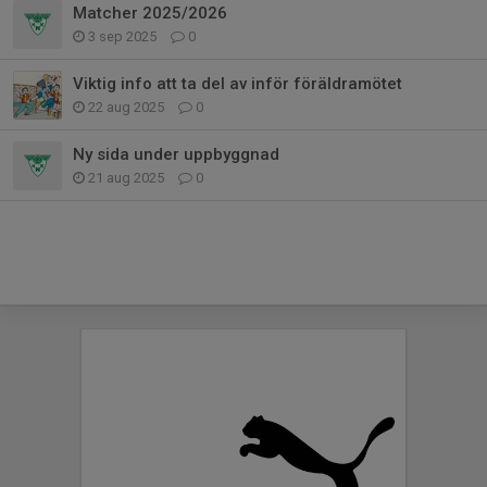
Matcher 2025/2026
3 sep 2025
0
Viktig info att ta del av inför föräldramötet
22 aug 2025
0
Ny sida under uppbyggnad
21 aug 2025
0