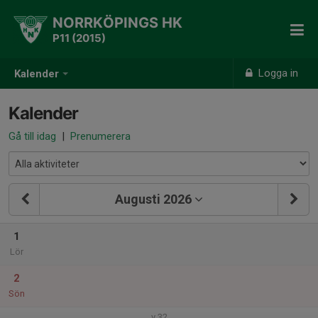
NORRKÖPINGS HK
P11 (2015)
Logga in
Kalender
Kalender
Gå till idag
|
Prenumerera
Augusti 2026
1
Lör
2
Sön
v.32