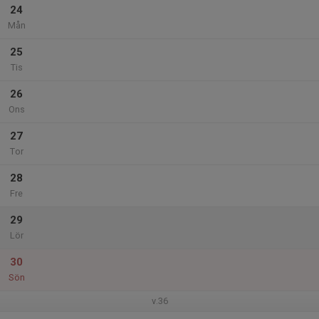
24
Mån
25
Tis
26
Ons
27
Tor
28
Fre
29
Lör
30
Sön
v.36