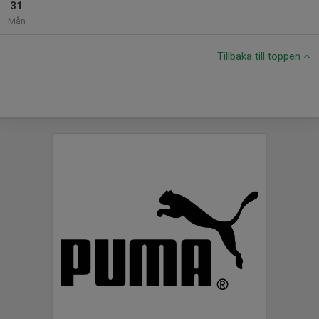
31
Mån
Tillbaka till toppen