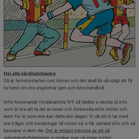
Hej alla vårdnadshavare
Då är terminsstarten runt hörnet och det skall bli så roligt att få
ta hand om era ungdomar igen och köra handboll.
Inför kommande föräldramöte 9/9 så tänkte vi skicka ut info
som är bra att ta del av innan och förbereda inför mötet och
även för er som inte kan delta den dagen. Vi vill att ni tar med
era frågor och funderingar till mötet så vi får samlad info och så
besvarar vi dem där.
Det är endast intresse av att gå
sekretariatutbildningen vi önskar svar på innan mötet.