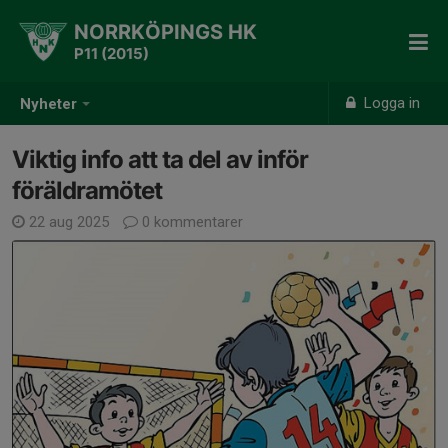
NORRKÖPINGS HK
P11 (2015)
Logga in
Nyheter
Viktig info att ta del av inför
föräldramötet
22 aug 2025
0 kommentarer