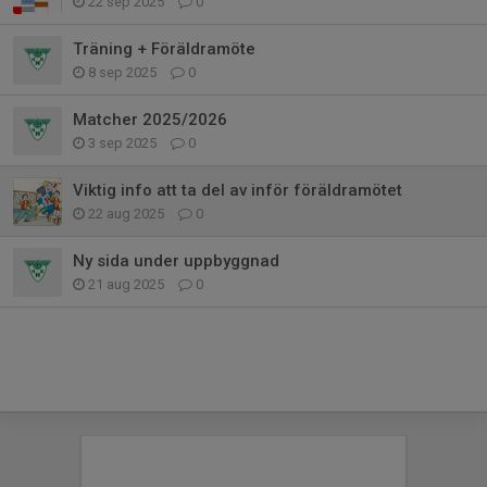
22 sep 2025
0
Träning + Föräldramöte
8 sep 2025
0
Matcher 2025/2026
3 sep 2025
0
Viktig info att ta del av inför föräldramötet
22 aug 2025
0
Ny sida under uppbyggnad
21 aug 2025
0