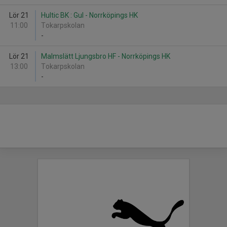
Lör 21
Hultic BK : Gul - Norrköpings HK
11:00
Tokarpskolan
-
Lör 21
Malmslätt Ljungsbro HF - Norrköpings HK
13:00
Tokarpskolan
-