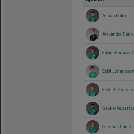
Adrian Palm
Alexander Panic
Edvin Blomqvist
Eskil Johansso
Folke Pettersso
Gabriel Gustafs
Hampus Dagerst