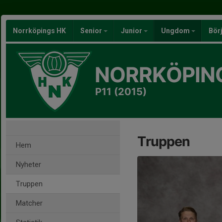
Norrköpings HK
Senior
Junior
Ungdom
Bör
NORRKÖPIN
P11 (2015)
Truppen
Hem
Nyheter
Truppen
Matcher