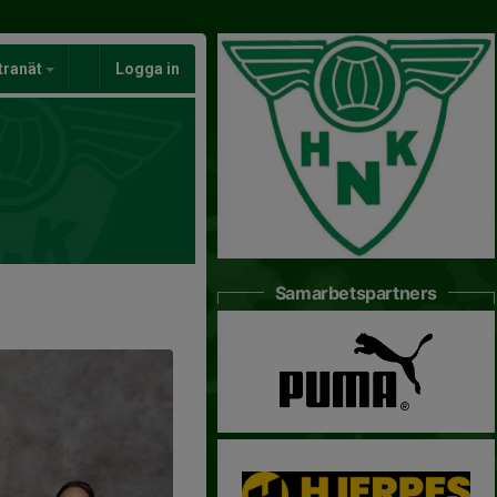
tranät
Logga in
Samarbetspartners