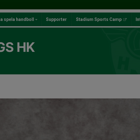
ja spela handboll
Supporter
Stadium Sports Camp
In
GS HK