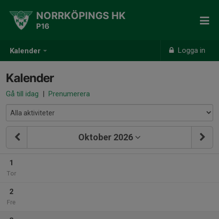
NORRKÖPINGS HK
P16
Logga in
Kalender
Kalender
Gå till idag
|
Prenumerera
Oktober 2026
1
Tor
2
Fre