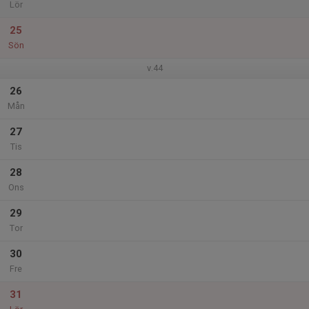
Lör
25
Sön
v.44
26
Mån
27
Tis
28
Ons
29
Tor
30
Fre
31