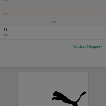
Lör
30
Sön
v.36
31
Mån
Tillbaka till toppen