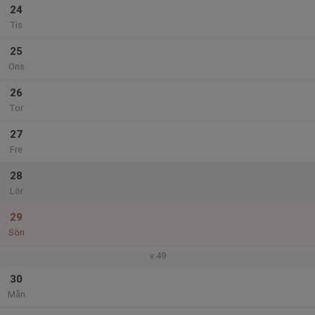
24
Tis
25
Ons
26
Tor
27
Fre
28
Lör
29
Sön
v.49
30
Mån