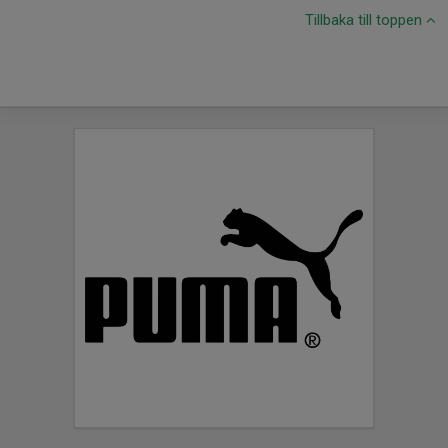
Tillbaka till toppen