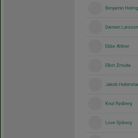
Benjamin Holmg
Damien Larsso
Ebbe Ahlner
Elliot Zmuda
Jakob Hulterst
Knut Rydberg
Love Sjöberg