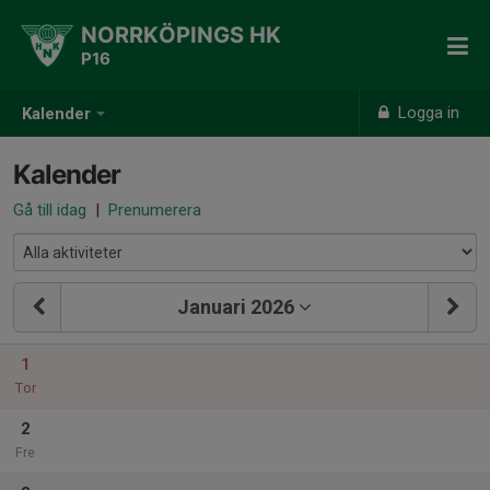
NORRKÖPINGS HK
P16
Logga in
Kalender
Kalender
Gå till idag
|
Prenumerera
Januari 2026
1
Tor
2
Fre