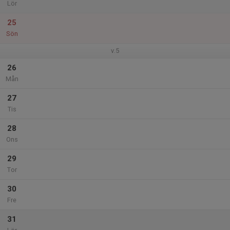
Lör
25
Sön
v.5
26
Mån
27
Tis
28
Ons
29
Tor
30
Fre
31