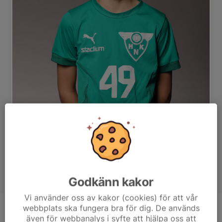
Godkänn kakor
Vi använder oss av kakor (cookies) för att vår
webbplats ska fungera bra för dig. De används
Position
-
även för webbanalys i syfte att hjälpa oss att