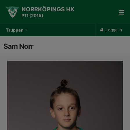
NORRKÖPINGS HK
P11 (2015)
Logga in
Truppen
Sam Norr