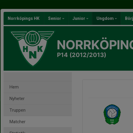
Norrköpings HK
Senior
Junior
Ungdom
Bör
NORRKÖPIN
P14 (2012/2013)
Hem
Nyheter
Truppen
Matcher