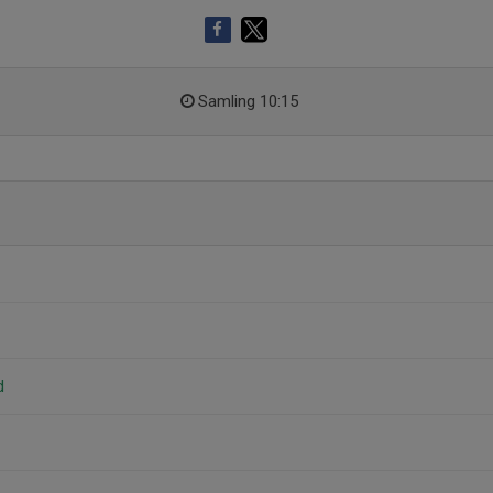
Samling 10:15
d