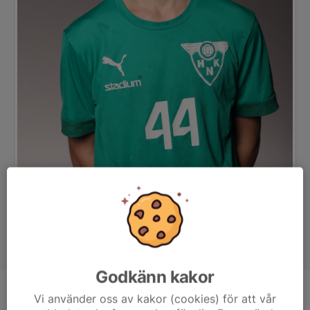
Godkänn kakor
Position
-
Vi använder oss av kakor (cookies) för att vår