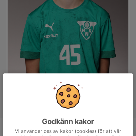
Godkänn kakor
Position
-
Vi använder oss av kakor (cookies) för att vår