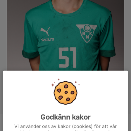
Godkänn kakor
Position
-
Vi använder oss av kakor (cookies) för att vår