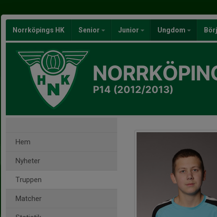
Norrköpings HK
Senior
Junior
Ungdom
Bör
NORRKÖPIN
P14 (2012/2013)
Hem
Nyheter
Truppen
Matcher