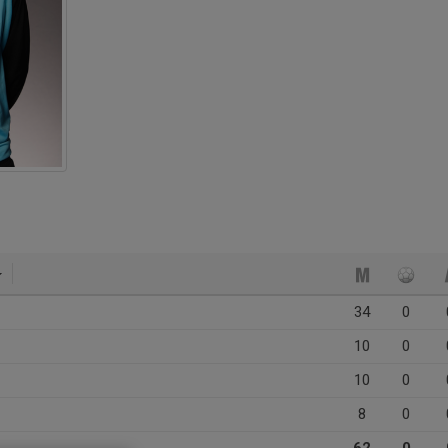
34
0
10
0
10
0
8
0