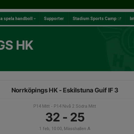
ja spela handboll
Supporter
Stadium Sports Camp
In
GS HK
Norrköpings HK - Eskilstuna Guif IF 3
P14 Mitt - P14 Nivå 2 Södra Mitt
32 - 25
1 feb, 10:00, Mässhallen A