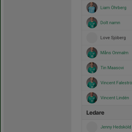
Liam Öhrberg
Dolt namn
Love Sjöberg
Måns Onmalm
Tin Maasovi
Vincent Falestr
Vincent Lindén
Ledare
Jenny Hedsköl