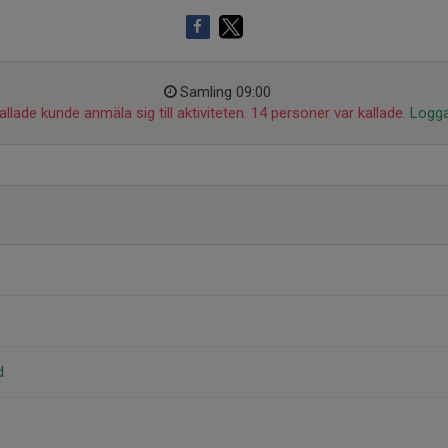
Samling 09:00
llade kunde anmäla sig till aktiviteten. 14 personer var kallade.
Logga
d