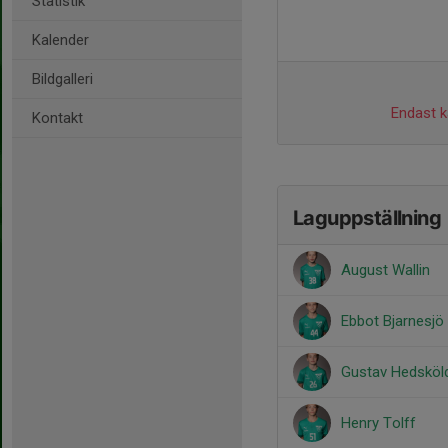
Statistik
Kalender
Bildgalleri
Endast ka
Kontakt
Laguppställning
August Wallin
Ebbot Bjarnesjö
Gustav Hedsköl
Henry Tolff