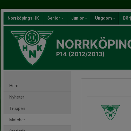
Norrköpings HK
Senior
Junior
Ungdom
Bör
NORRKÖPIN
P14 (2012/2013)
Hem
Nyheter
Truppen
Matcher