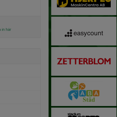
 in här