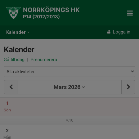
NORRKÖPINGS HK
P14 (2012/2013)
Logga in
Kalender
Kalender
Gå till idag
|
Prenumerera
Mars 2026
1
Sön
v.10
2
Mån