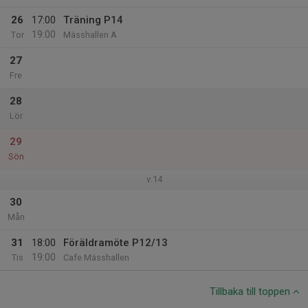
26
17:00
Träning P14
19:00
Tor
Mässhallen A
27
Fre
28
Lör
29
Sön
v.14
30
Mån
31
18:00
Föräldramöte P12/13
19:00
Tis
Cafe Mässhallen
Tillbaka till toppen