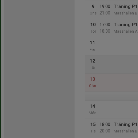
9
19:00
Träning P1
21:00
Ons
Mässhallen B
10
17:00
Träning P1
18:30
Tor
Mässhallen A
11
Fre
12
Lör
13
Sön
14
Mån
15
18:00
Träning P1
20:00
Tis
Mässhallen B