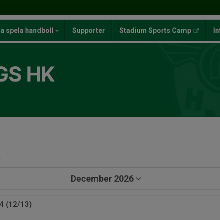
ja spela handboll
Supporter
Stadium Sports Camp
In
GS HK
a
December 2026
4 (12/13)