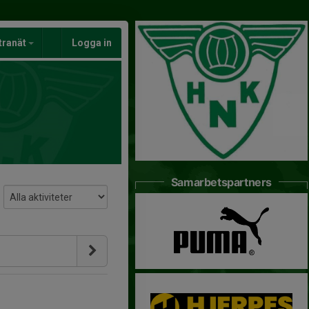
tranät
Logga in
Samarbetspartners