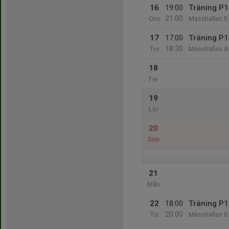
16
19:00
Träning P1
21:00
Ons
Mässhallen B
17
17:00
Träning P1
18:30
Tor
Mässhallen A
18
Fre
19
Lör
20
Sön
21
Mån
22
18:00
Träning P1
20:00
Tis
Mässhallen B