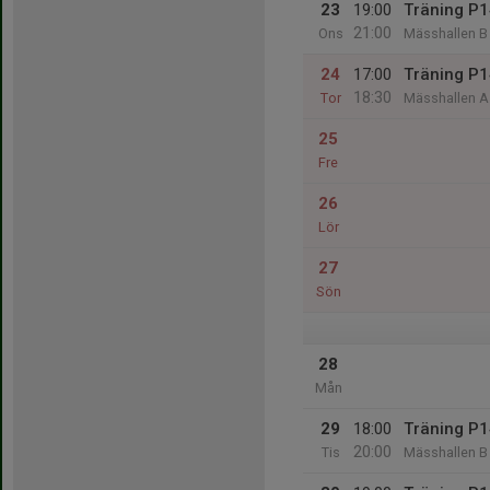
23
19:00
Träning P1
21:00
Ons
Mässhallen B
24
17:00
Träning P1
18:30
Tor
Mässhallen A
25
Fre
26
Lör
27
Sön
28
Mån
29
18:00
Träning P1
20:00
Tis
Mässhallen B