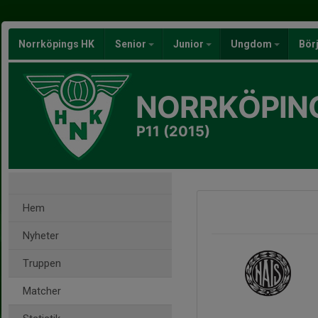
Norrköpings HK
Senior
Junior
Ungdom
Bör
NORRKÖPIN
P11 (2015)
Hem
Nyheter
Truppen
Matcher