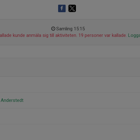
Samling 15:15
llade kunde anmäla sig till aktiviteten. 19 personer var kallade.
Logga
 Anderstedt