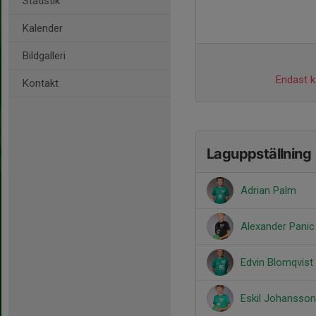
Statistik
Kalender
Bildgalleri
Endast ka
Kontakt
Laguppställning
Adrian Palm
Alexander Panic
Edvin Blomqvist
Eskil Johansson