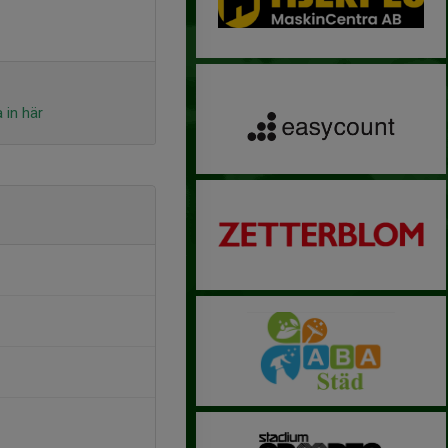
 in här