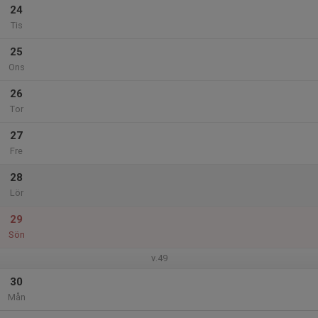
24
Tis
25
Ons
26
Tor
27
Fre
28
Lör
29
Sön
v.49
30
Mån