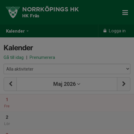
NORRKÖPINGS HK
HK Fräs
Logga in
Kalender
Kalender
Gå till idag
|
Prenumerera
Maj 2026
1
Fre
2
Lör