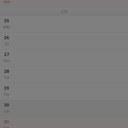
Sön
v.22
25
Mån
26
Tis
27
Ons
28
Tor
29
Fre
30
Lör
31