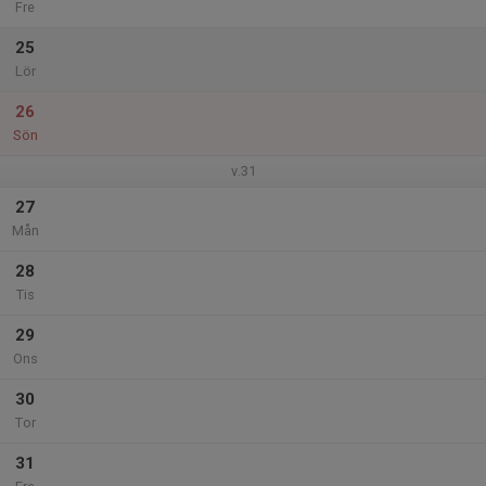
Fre
25
Lör
26
Sön
v.31
27
Mån
28
Tis
29
Ons
30
Tor
31