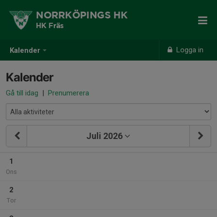
NORRKÖPINGS HK
HK Fräs
Logga in
Kalender
Kalender
Gå till idag
|
Prenumerera
Juli 2026
1
Ons
2
Tor