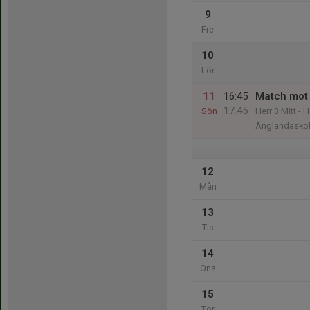
9
Fre
10
Lör
11
16:45
Match mot 
17:45
Sön
Herr 3 Mitt - 
Änglandasko
12
Mån
13
Tis
14
Ons
15
Tor