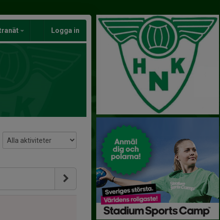
tranät
Logga in