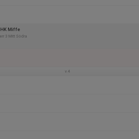
 HK Miffe
Herr 3 Mitt Södra
v.4