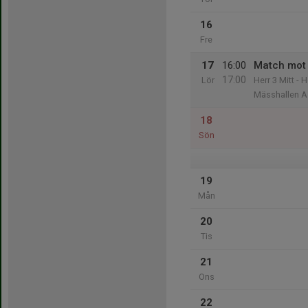
16
Fre
17
16:00
Match mot
17:00
Lör
Herr 3 Mitt - 
Mässhallen A
18
Sön
19
Mån
20
Tis
21
Ons
22