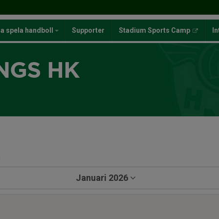
ja spela handboll
Supporter
Stadium Sports Camp
In
NGS HK
a
Januari 2026