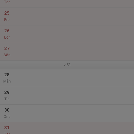
Tor
25
Fre
26
Lör
27
Sön
v.53
28
Mån
29
Tis
30
Ons
31