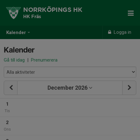
NORRKÖPINGS HK
HK Fräs
Logga in
Kalender
Kalender
Gå till idag
|
Prenumerera
December 2026
1
Tis
2
Ons