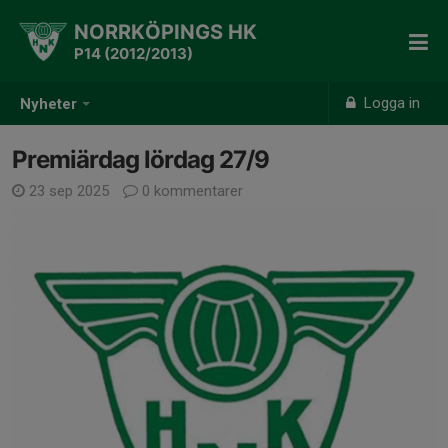
NORRKÖPINGS HK
P14 (2012/2013)
Logga in
Nyheter
Premiärdag lördag 27/9
23 sep 2025
0 kommentarer