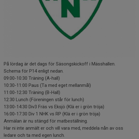
På lördag är det dags för Säsongskickoff i Mässhallen.
Schema för P14 enligt nedan.
09:00-10:30 Träning (A-hall)
10:30-11:00 Paus (Ta med eget mellanmål)
11:00-12:30 Träning (B-Hall)
12:30 Lunch (Föreningen står för lunch)
13:00-14:30 Div3 Fräs vs Eksjö (Klä er i grön tröja)
16:00-17:30 Div 1 NHK vs RP (Klä er i grön tröja)
Anmälan är nu stängd för matbeställning.
Har ni inte anmält er och vill vara med, meddela nån av oss
ledare och ta med egen lunch.