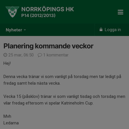
NORRKÖPINGS HK
P14 (2012/2013)
Logga in
Nyheter
Planering kommande veckor
25 mar, 06:50
1 kommentar
Hej!
Denna vecka tränar vi som vanligt på torsdag men tar ledigt på
fredag samt hela nästa vecka.
Vecka 15 (påsklov) tränar vi som vanligt tisdag och torsdag men
vilar fredag eftersom vi spelar Katrineholm Cup.
Mvh
Ledarna