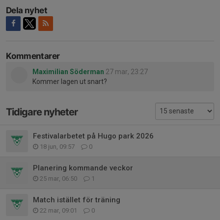
Dela nyhet
Kommentarer
Maximilian Söderman
27 mar, 23:27
Kommer lagen ut snart?
Tidigare nyheter
Festivalarbetet på Hugo park 2026
18 jun, 09:57
0
Planering kommande veckor
25 mar, 06:50
1
Match istället för träning
22 mar, 09:01
0