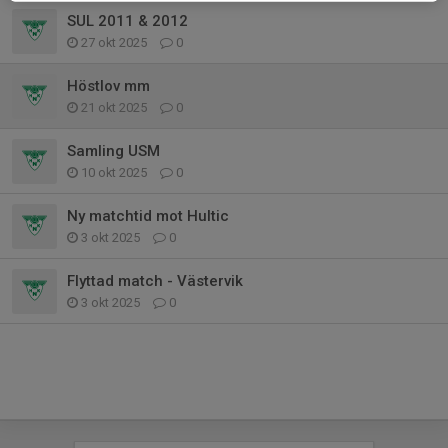
SUL 2011 & 2012
27 okt 2025
0
Höstlov mm
21 okt 2025
0
Samling USM
10 okt 2025
0
Ny matchtid mot Hultic
3 okt 2025
0
Flyttad match - Västervik
3 okt 2025
0