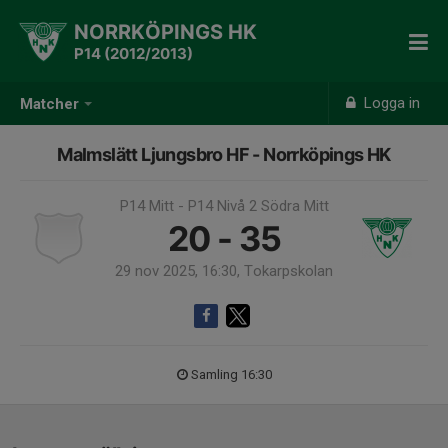
NORRKÖPINGS HK
P14 (2012/2013)
Logga in
Matcher
Malmslätt Ljungsbro HF - Norrköpings HK
P14 Mitt - P14 Nivå 2 Södra Mitt
20 - 35
29 nov 2025, 16:30, Tokarpskolan
Samling 16:30