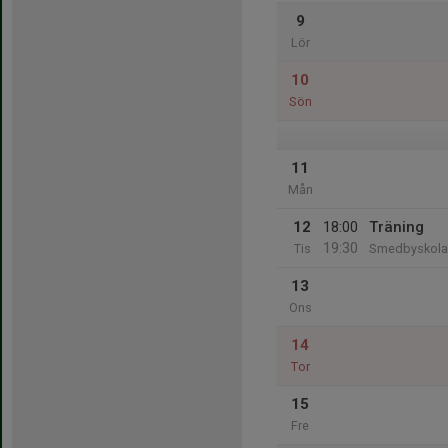
9
Lör
10
Sön
11
Mån
12
18:00
Träning
19:30
Tis
Smedbyskola
13
Ons
14
Tor
15
Fre