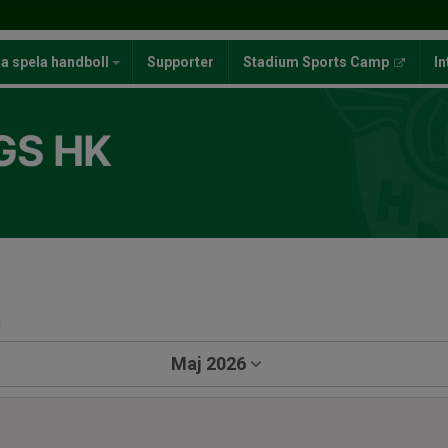
ja spela handboll
Supporter
Stadium Sports Camp
In
GS HK
a
Maj 2026