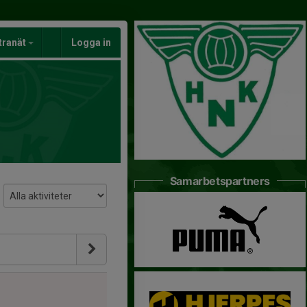
tranät
Logga in
Samarbetspartners