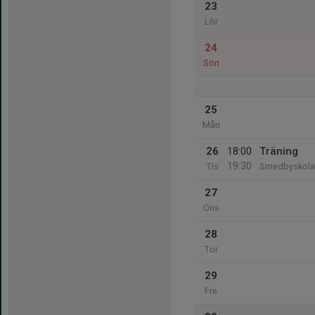
23
Lör
24
Sön
25
Mån
26
18:00
Träning
19:30
Tis
Smedbyskola
27
Ons
28
Tor
29
Fre