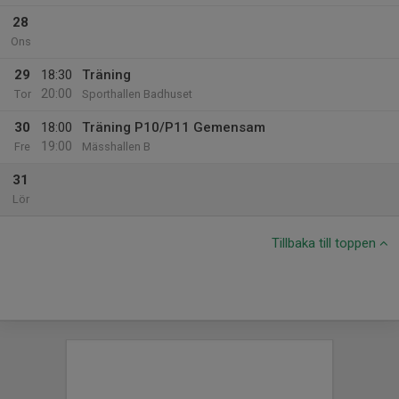
28
Ons
29
18:30
Träning
20:00
Tor
Sporthallen Badhuset
30
18:00
Träning P10/P11 Gemensam
19:00
Fre
Mässhallen B
31
Lör
Tillbaka till toppen