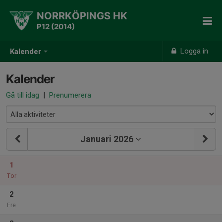
NORRKÖPINGS HK
P12 (2014)
Logga in
Kalender
Kalender
Gå till idag
|
Prenumerera
Januari 2026
1
Tor
2
Fre