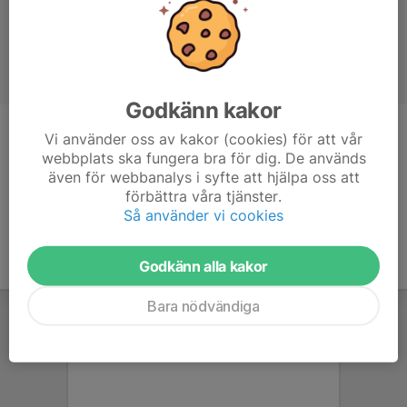
Godkänn kakor
Vi använder oss av kakor (cookies) för att vår
Position
-
webbplats ska fungera bra för dig. De används
Ålder
11 år
även för webbanalys i syfte att hjälpa oss att
förbättra våra tjänster.
Så använder vi cookies
Godkänn alla kakor
Bara nödvändiga