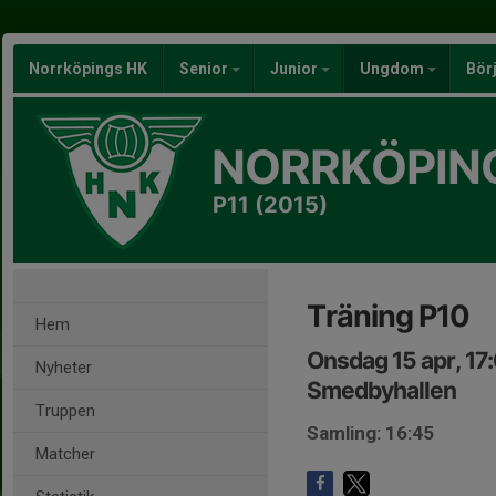
Norrköpings HK
Senior
Junior
Ungdom
Bör
NORRKÖPIN
P11 (2015)
Träning P10
Hem
Onsdag 15 apr, 17
Nyheter
Smedbyhallen
Truppen
Samling: 16:45
Matcher