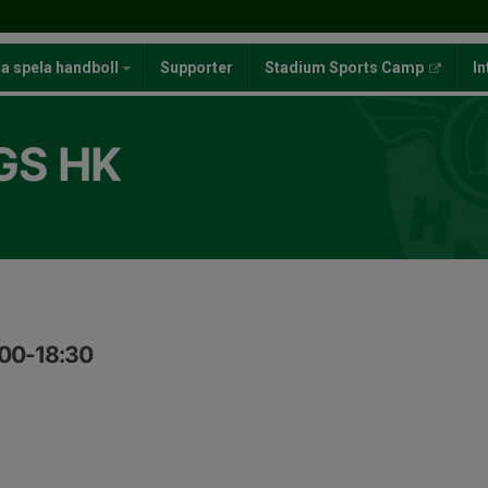
ja spela handboll
Supporter
Stadium Sports Camp
In
GS HK
:00-18:30