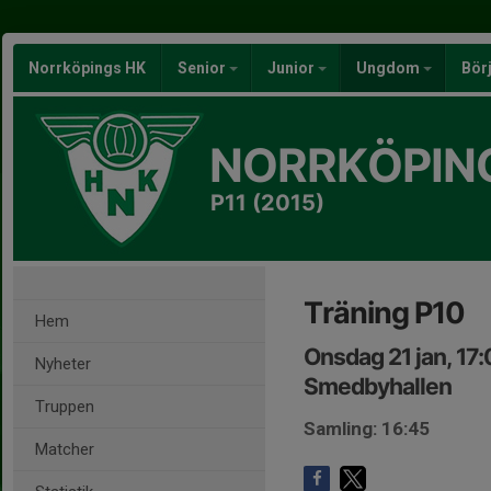
Norrköpings HK
Senior
Junior
Ungdom
Bör
NORRKÖPIN
P11 (2015)
Träning P10
Hem
Onsdag 21 jan, 17
Nyheter
Smedbyhallen
Truppen
Samling: 16:45
Matcher