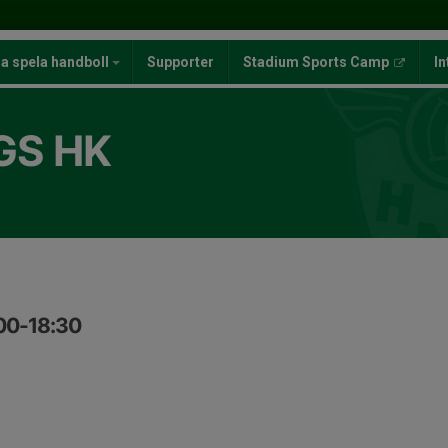
ja spela handboll
Supporter
Stadium Sports Camp
In
GS HK
:00-18:30