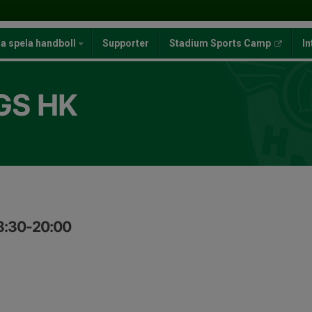
ja spela handboll
Supporter
Stadium Sports Camp
In
GS HK
8:30-20:00