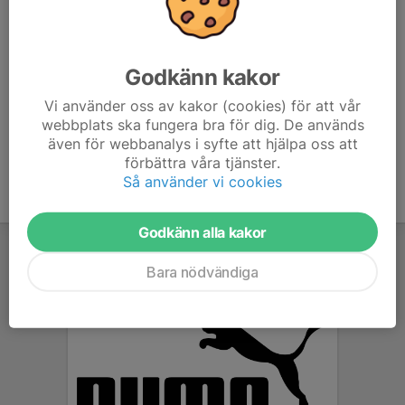
inbetalningen ska ske kommer inom kort)
Cupen är två dagar och vi gör samma som förra året
Godkänn kakor
och åker över dagen.
Vi använder oss av kakor (cookies) för att vår
webbplats ska fungera bra för dig. De används
även för webbanalys i syfte att hjälpa oss att
förbättra våra tjänster.
Så använder vi cookies
Godkänn alla kakor
Bara nödvändiga